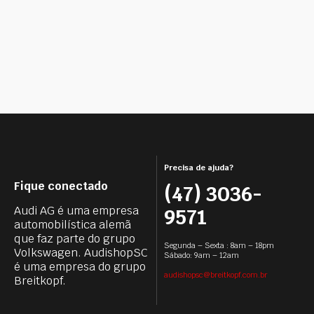
Precisa de ajuda?
Fique conectado
(47) 3036-
Audi AG é uma empresa
9571
automobilística alemã
que faz parte do grupo
Segunda – Sexta : 8am – 18pm
Volkswagen. AudishopSC
Sábado: 9am – 12am
é uma empresa do grupo
audishopsc@breitkopf.com.br
Breitkopf.