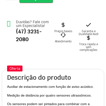
Duvidas? Fale com
um Especialista!
(47) 3231-
Preços baixos
Garantia e
Qualidade Audi
2080
Atendimento
Troca rápida e
sem
complicações
Oferta
Descrição do produto
Auxiliar de estacionamento com função de aviso acústico.
Medição de distância por quatro sensores ultrassônicos.
Os sensores podem ser pintados para combinar com a