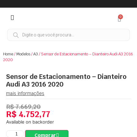
0
Home
/
Modelos
/
A3
/ Sensor de Estacionamento – Dianteiro Audi A3 2016
2020
Sensor de Estacionamento – Dianteiro
Audi A3 2016 2020
mais informações
R$
7.669,20
R$
4.752,77
Available on backorder
Comprar