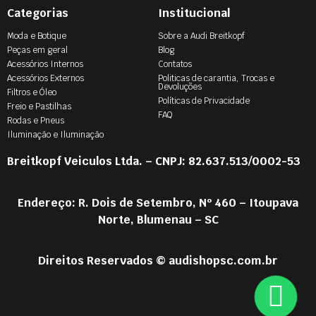
Categorias
Institucional
Moda e Botique
Sobre a Audi Breitkopf
Peças em geral
Blog
Acessórios Internos
Contatos
Acessórios Externos
Politicas de carantia, Trocas e
Devoluções
Filtros e Óleo
Políticas de Privacidade
Freio e Pastilhas
FAQ
Rodas e Pneus
Iluminação e Iluminação
Breitkopf Veiculos Ltda. – CNPJ: 82.637.513/0002-53
Endereço: R. Dois de Setembro, Nº 460 – Itoupava
Norte, Blumenau – SC
Direitos Reservados © audishopsc.com.br