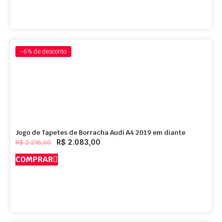
-6%
de desconto
Jogo de Tapetes de Borracha Audi A4 2019 em diante
R$
2.083,00
R$
2.216,00
COMPRAR