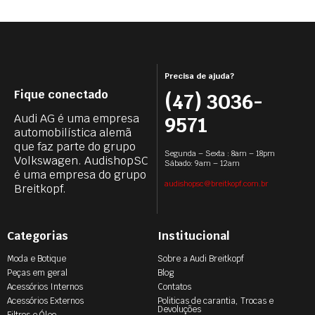
Precisa de ajuda?
Fique conectado
(47) 3036-
Audi AG é uma empresa
9571
automobilística alemã
que faz parte do grupo
Segunda – Sexta : 8am – 18pm
Volkswagen. AudishopSC
Sábado: 9am – 12am
é uma empresa do grupo
audishopsc@breitkopf.com.br
Breitkopf.
Categorias
Institucional
Moda e Botique
Sobre a Audi Breitkopf
Peças em geral
Blog
Acessórios Internos
Contatos
Acessórios Externos
Politicas de carantia, Trocas e
Devoluções