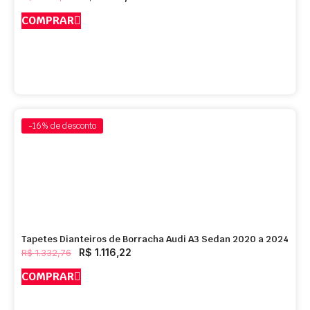
COMPRAR
-16%
de desconto
Tapetes Dianteiros de Borracha Audi A3 Sedan 2020 a 2024
R$
1.116,22
R$
1.332,76
COMPRAR