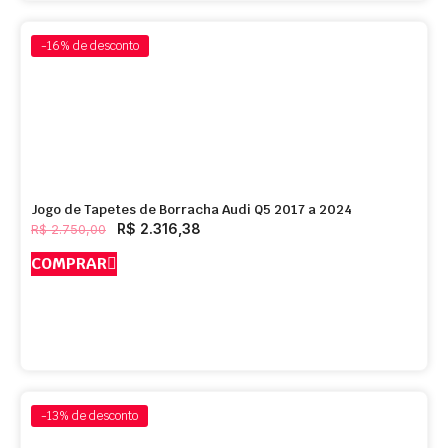
-16%
de desconto
Jogo de Tapetes de Borracha Audi Q5 2017 a 2024
R$
2.316,38
R$
2.750,00
COMPRAR
-13%
de desconto