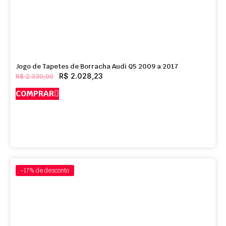
Jogo de Tapetes de Borracha Audi Q5 2009 a 2017
R$
2.028,23
R$
2.330,00
COMPRAR
-17%
de desconto