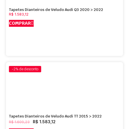
Tapetes Dianteiros de Veludo Audi Q3 2020 > 2022
R$
1.583,12
COMPRAR
-2%
de desconto
Tapetes Dianteiros de Veludo Audi TT 2015 > 2022
R$
1.583,12
R$
1.609,23