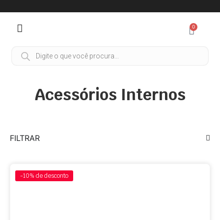
0
Acessórios Internos
FILTRAR
-10%
de desconto