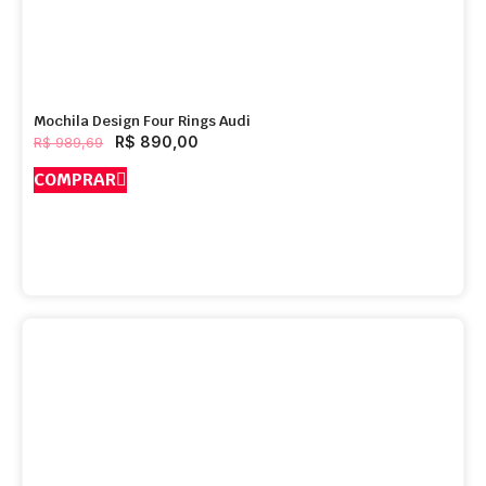
Mochila Design Four Rings Audi
R$
890,00
R$
989,69
COMPRAR