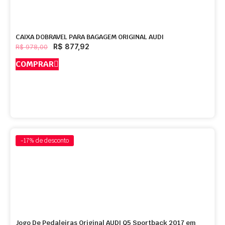
CAIXA DOBRAVEL PARA BAGAGEM ORIGINAL AUDI
R$
877,92
R$
978,00
COMPRAR
-17%
de desconto
Jogo De Pedaleiras Original AUDI Q5 Sportback 2017 em