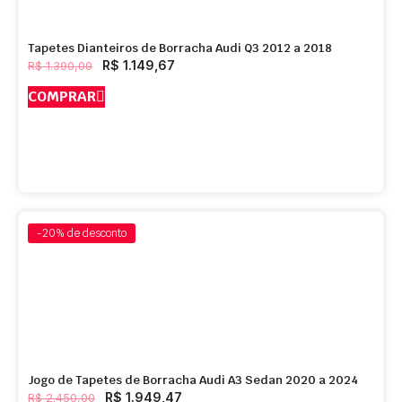
Tapetes Dianteiros de Borracha Audi Q3 2012 a 2018
R$
1.149,67
R$
1.390,00
COMPRAR
-20%
de desconto
Jogo de Tapetes de Borracha Audi A3 Sedan 2020 a 2024
R$
1.949,47
R$
2.450,00