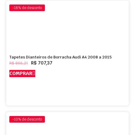
-18%
de desconto
Tapetes Dianteiros de Borracha Audi A4 2008 a 2015
R$
707,37
R$
866,21
COMPRAR
-10%
de desconto