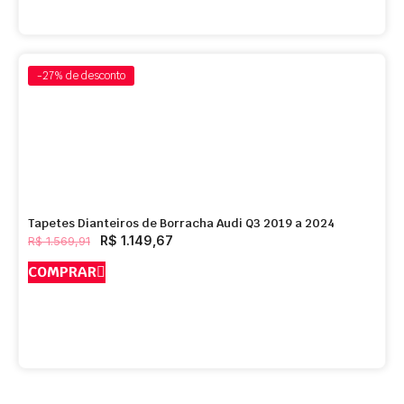
-27%
de desconto
Tapetes Dianteiros de Borracha Audi Q3 2019 a 2024
R$
1.149,67
R$
1.569,91
COMPRAR