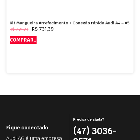
Kit Mangueira Arrefecimento + Conexão rápida Audi A4 – A5
R$
731,39
R$
781,74
COMPRAR
Precisa de ajuda?
Fique conectado
(47) 3036-
Audi AG é uma empresa