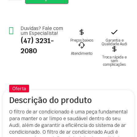
Duvidas? Fale com
um Especialista!
(47) 3231-
Preços baixos
Garantia e
Qualidade Audi
2080
Atendimento
Troca rápida e
sem
complicações
Oferta
Descrição do produto
O filtro de ar condicionado é uma peça fundamental
para manter o ar limpo e saudável dentro do seu
Audi, além de garantir a eficiência do sistema de ar
condicionado. O filtro de ar condicionado Audi é