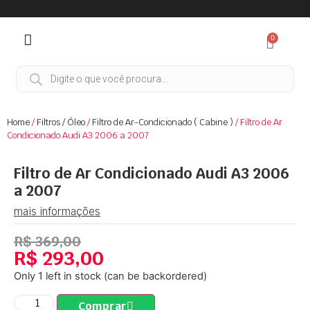
0
Home
/
Filtros / Óleo
/
Filtro de Ar-Condicionado ( Cabine )
/ Filtro de Ar
Condicionado Audi A3 2006 a 2007
Filtro de Ar Condicionado Audi A3 2006
a 2007
mais informações
R$
369,00
R$
293,00
Only 1 left in stock (can be backordered)
Comprar