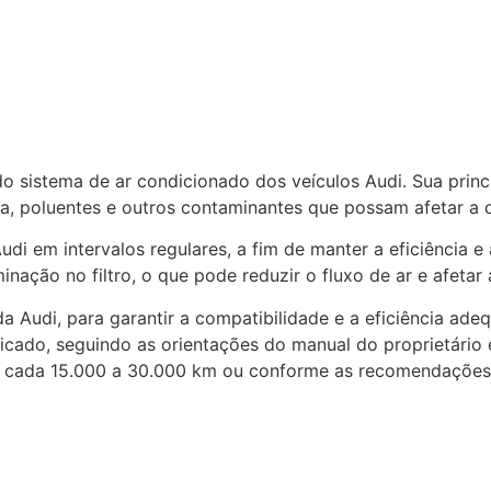
sistema de ar condicionado dos veículos Audi. Sua principa
ra, poluentes e outros contaminantes que possam afetar a 
di em intervalos regulares, a fim de manter a eficiência e
nação no filtro, o que pode reduzir o fluxo de ar e afetar 
 da Audi, para garantir a compatibilidade e a eficiência ade
ficado, seguindo as orientações do manual do proprietário
 a cada 15.000 a 30.000 km ou conforme as recomendações 