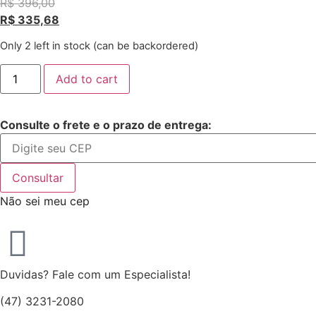
R$
396,00
R$
335,68
Only 2 left in stock (can be backordered)
Add to cart
Consulte o frete e o prazo de entrega:
Consultar
Não sei meu cep
Duvidas? Fale com um Especialista!
(47) 3231-2080