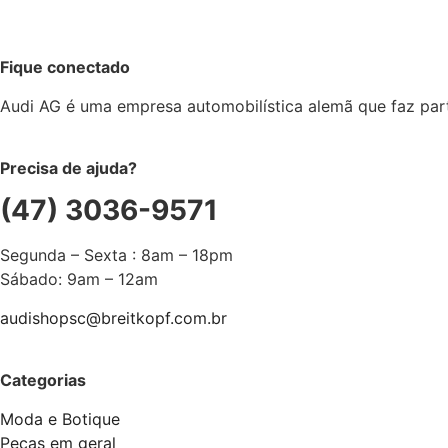
Fique conectado
Audi AG é uma empresa automobilística alemã que faz pa
Precisa de ajuda?
(47) 3036-9571
Segunda – Sexta : 8am – 18pm
Sábado: 9am – 12am
audishopsc@breitkopf.com.br
Categorias
Moda e Botique
Peças em geral