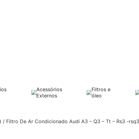
ios
Acessórios
Filtros e
Externos
óleo
)
/ Filtro De Ar Condicionado Audi A3 – Q3 – Tt – Rs3 -rsq3