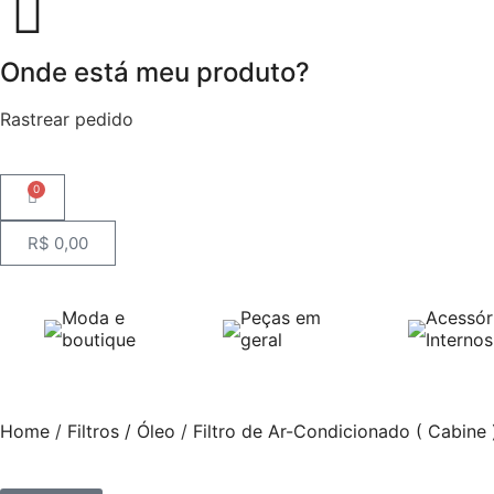
Onde está meu produto?
Rastrear pedido
0
R$
0,00
Moda e
Peças em
Acessór
boutique
geral
Internos
Home
/
Filtros / Óleo
/
Filtro de Ar-Condicionado ( Cabine 