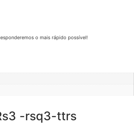
Responderemos o mais rápido possível!
Rs3 -rsq3-ttrs