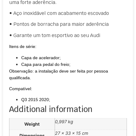
uma forte aderência.
• Aço inoxidável com acabamento escovado
• Pontos de borracha para maior aderência
• Garante um tom esportivo ao seu Audi
Itens de série:
Capa de acelerador;
Capa para pedal do freio;
Observação: a instalação deve ser feita por pessoa
qualificada.
Compatível:
Q3 2015 2020;
Additional information
0,997 kg
Weight
27 × 33 × 15 cm
Dimensions