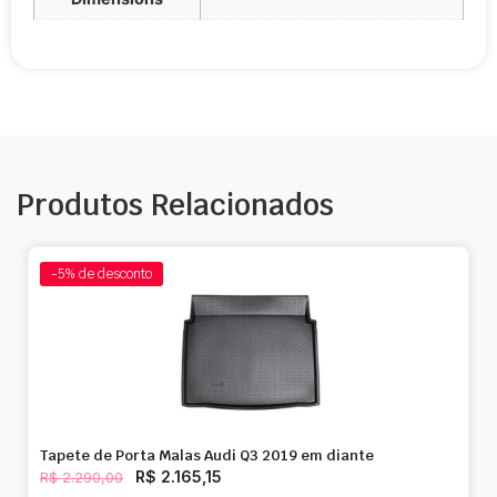
Produtos Relacionados
-5%
de desconto
Tapete de Porta Malas Audi Q3 2019 em diante
R$
2.165,15
R$
2.290,00