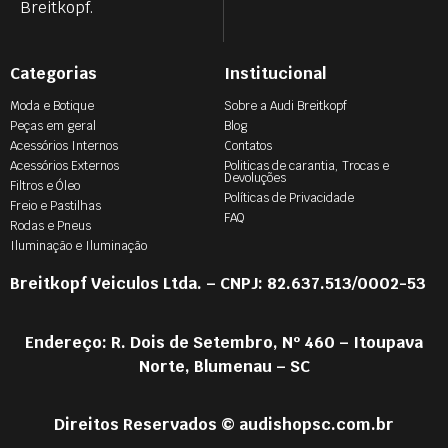
Breitkopf.
Categorias
Institucional
Moda e Botique
Sobre a Audi Breitkopf
Peças em geral
Blog
Acessórios Internos
Contatos
Acessórios Externos
Politicas de carantia, Trocas e
Devoluções
Filtros e Óleo
Políticas de Privacidade
Freio e Pastilhas
FAQ
Rodas e Pneus
Iluminação e Iluminação
Breitkopf Veiculos Ltda. – CNPJ: 82.637.513/0002-53
Endereço: R. Dois de Setembro, Nº 460 – Itoupava
Norte, Blumenau – SC
Direitos Reservados © audishopsc.com.br