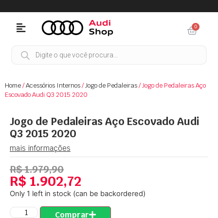
0
Home
/
Acessórios Internos
/
Jogo de Pedaleiras
/ Jogo de Pedaleiras Aço
Escovado Audi Q3 2015 2020
Jogo de Pedaleiras Aço Escovado Audi
Q3 2015 2020
mais informações
R$
1.979,90
R$
1.902,72
Only 1 left in stock (can be backordered)
Comprar