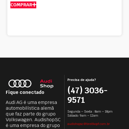
COMPRAR
Precisa de ajuda?
(47) 3036-
Fique conectado
9571
Audi AG é uma empresa
automobilística alemã
Segunda – Sexta : 8am – 18pm
que faz parte do grupo
Sábado: 9am – 12am
Volkswagen. AudishopSC
audishopsc@breitkopf.com.br
é uma empresa do grupo