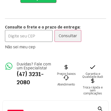
Consulte o frete e o prazo de entrega:
Consultar
Não sei meu cep
Duvidas? Fale com
um Especialista!
(47) 3231-
Preços baixos
Garantia e
Qualidade Audi
2080
Atendimento
Troca rápida e
sem
complicações