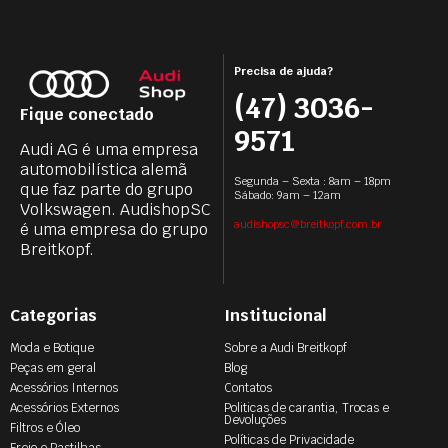
Precisa de ajuda?
(47) 3036-
Fique conectado
9571
Audi AG é uma empresa
automobilística alemã
Segunda – Sexta : 8am – 18pm
que faz parte do grupo
Sábado: 9am – 12am
Volkswagen. AudishopSC
audishopsc@breitkopf.com.br
é uma empresa do grupo
Breitkopf.
Categorias
Institucional
Moda e Botique
Sobre a Audi Breitkopf
Peças em geral
Blog
Acessórios Internos
Contatos
Acessórios Externos
Politicas de carantia, Trocas e
Devoluções
Filtros e Óleo
Políticas de Privacidade