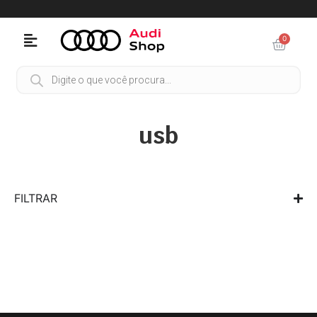
0
usb
FILTRAR