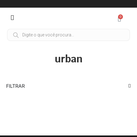
0
urban
FILTRAR