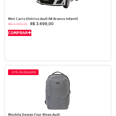
Mini Carro Eletrico Audi R8 Branco Infantil
R$
3.699,00
R$
4.399,00
COMPRAR
-10%
de desconto
Mochila Design Four Rings Audi