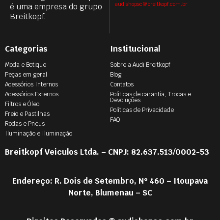
audishopsc@breitkopf.com.br
é uma empresa do grupo
Breitkopf.
Categorias
Institucional
Moda e Botique
Sobre a Audi Breitkopf
Peças em geral
Blog
Acessórios Internos
Contatos
Acessórios Externos
Politicas de carantia, Trocas e
Devoluções
Filtros e Óleo
Políticas de Privacidade
Freio e Pastilhas
FAQ
Rodas e Pneus
Iluminação e Iluminação
Breitkopf Veiculos Ltda. – CNPJ: 82.637.513/0002-53
Endereço: R. Dois de Setembro, Nº 460 – Itoupava
Norte, Blumenau – SC