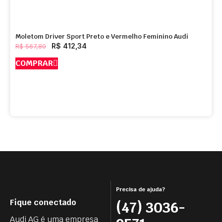
Moletom Driver Sport Preto e Vermelho Feminino Audi
R$
412,34
R$
567,80
COMPRAR
Precisa de ajuda?
Fique conectado
(47) 3036-
Audi AG é uma empresa