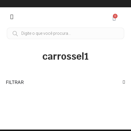
0
carrossel1
FILTRAR