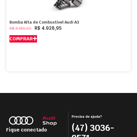
Bomba Alta de Combustível Audi A3
R$
4.928,95
R$
6.189,93
COMPRAR
Precisa de ajuda?
(47) 3036-
Fique conectado