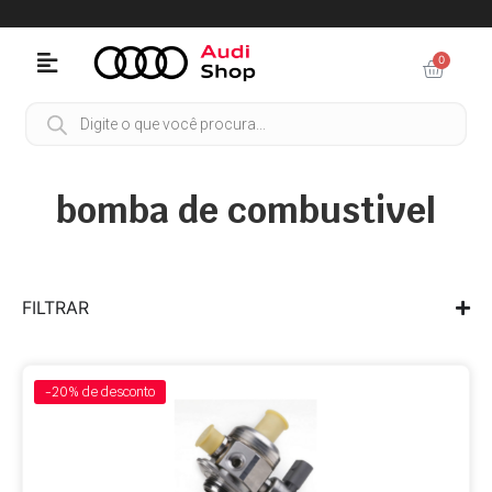
0
bomba de combustivel
FILTRAR
-20%
de desconto