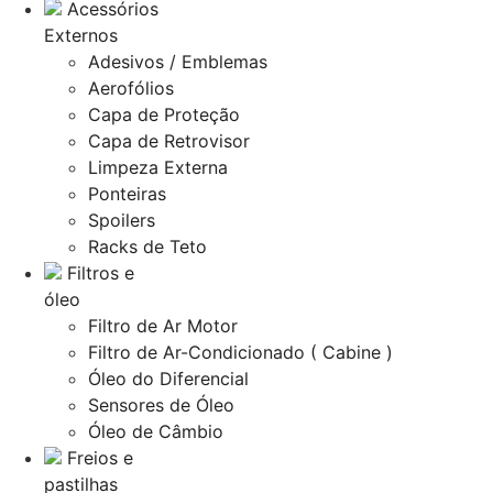
Acessórios
Externos
Adesivos / Emblemas
Aerofólios
Capa de Proteção
Capa de Retrovisor
Limpeza Externa
Ponteiras
Spoilers
Racks de Teto
Filtros e
óleo
Filtro de Ar Motor
Filtro de Ar-Condicionado ( Cabine )
Óleo do Diferencial
Sensores de Óleo
Óleo de Câmbio
Freios e
pastilhas