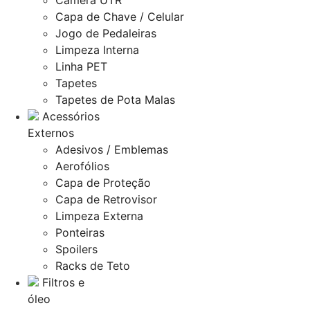
Câmera UTR
Capa de Chave / Celular
Jogo de Pedaleiras
Limpeza Interna
Linha PET
Tapetes
Tapetes de Pota Malas
Acessórios
Externos
Adesivos / Emblemas
Aerofólios
Capa de Proteção
Capa de Retrovisor
Limpeza Externa
Ponteiras
Spoilers
Racks de Teto
Filtros e
óleo