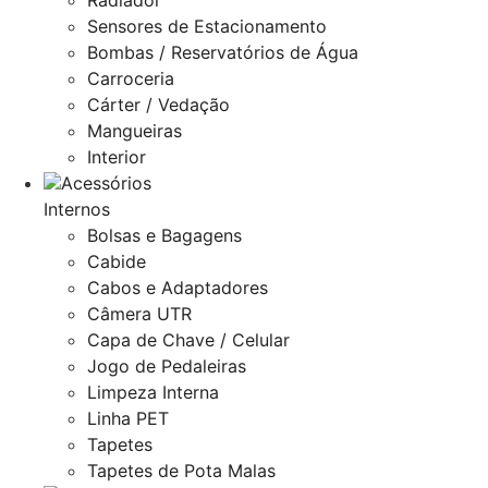
Radiador
Sensores de Estacionamento
Bombas / Reservatórios de Água
Carroceria
Cárter / Vedação
Mangueiras
Interior
Acessórios
Internos
Bolsas e Bagagens
Cabide
Cabos e Adaptadores
Câmera UTR
Capa de Chave / Celular
Jogo de Pedaleiras
Limpeza Interna
Linha PET
Tapetes
Tapetes de Pota Malas