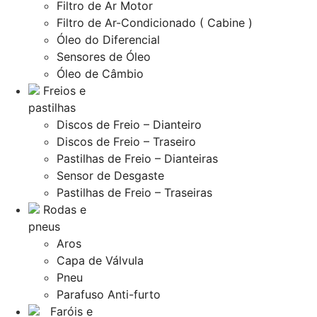
Filtro de Ar Motor
Filtro de Ar-Condicionado ( Cabine )
Óleo do Diferencial
Sensores de Óleo
Óleo de Câmbio
Freios e
pastilhas
Discos de Freio – Dianteiro
Discos de Freio – Traseiro
Pastilhas de Freio – Dianteiras
Sensor de Desgaste
Pastilhas de Freio – Traseiras
Rodas e
pneus
Aros
Capa de Válvula
Pneu
Parafuso Anti-furto
Faróis e