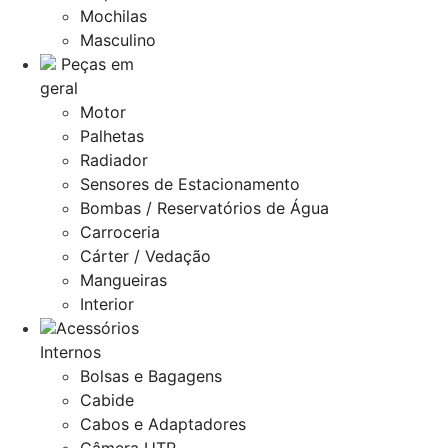
Mochilas
Masculino
Peças em
geral
Motor
Palhetas
Radiador
Sensores de Estacionamento
Bombas / Reservatórios de Água
Carroceria
Cárter / Vedação
Mangueiras
Interior
Acessórios
Internos
Bolsas e Bagagens
Cabide
Cabos e Adaptadores