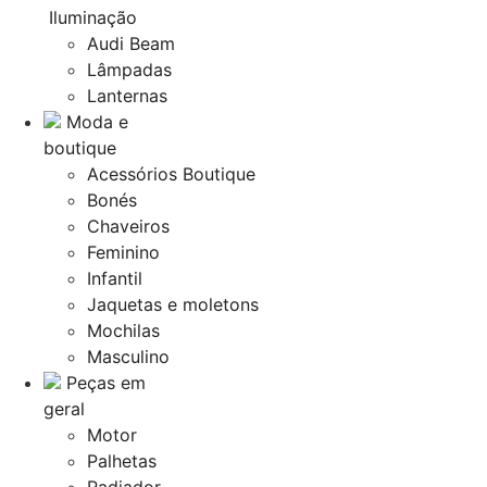
Iluminação
Audi Beam
Lâmpadas
Lanternas
Moda e
boutique
Acessórios Boutique
Bonés
Chaveiros
Feminino
Infantil
Jaquetas e moletons
Mochilas
Masculino
Peças em
geral
Motor
Palhetas