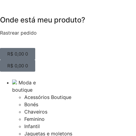
Onde está meu produto?
Rastrear pedido
R$
0,00
0
R$
0,00
0
Moda e
boutique
Acessórios Boutique
Bonés
Chaveiros
Feminino
Infantil
Jaquetas e moletons