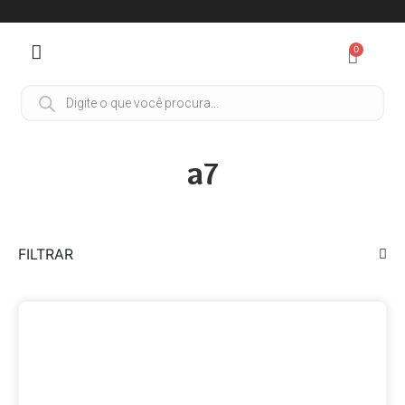
0
a7
FILTRAR