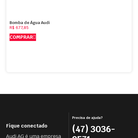
Bomba de Água Audi
R$
677,85
COMPRAR
Precisa de ajuda?
Fique conectado
(47) 3036-
Audi AG é uma empresa