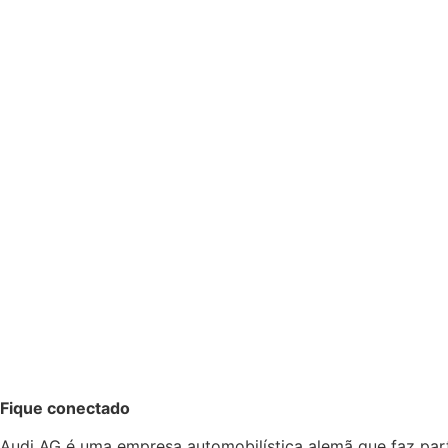
Fique conectado
Audi AG é uma empresa automobilística alemã que faz pa