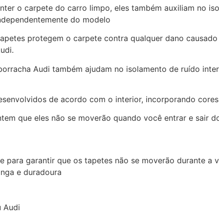
ter o carpete do carro limpo, eles também auxiliam no is
, independentemente do modelo
apetes protegem o carpete contra qualquer dano causado p
udi.
 borracha Audi também ajudam no isolamento de ruído inter
senvolvidos de acordo com o interior, incorporando core
ntem que eles não se moverão quando você entrar e sair do
te para garantir que os tapetes não se moverão durante a 
longa e duradoura
u Audi