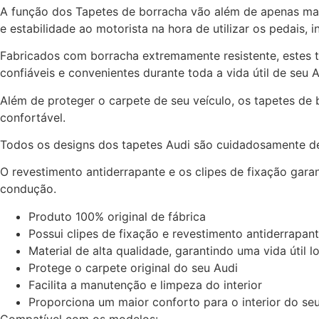
A função dos Tapetes de borracha vão além de apenas man
e estabilidade ao motorista na hora de utilizar os pedais
Fabricados com borracha extremamente resistente, estes t
confiáveis e convenientes durante toda a vida útil de seu A
Além de proteger o carpete de seu veículo, os tapetes de
confortável.
Todos os designs dos tapetes Audi são cuidadosamente de
O revestimento antiderrapante e os clipes de fixação gara
condução.
Produto 100% original de fábrica
Possui clipes de fixação e revestimento antiderrapan
Material de alta qualidade, garantindo uma vida útil 
Protege o carpete original do seu Audi
Facilita a manutenção e limpeza do interior
Proporciona um maior conforto para o interior do se
Compatível com os modelos: