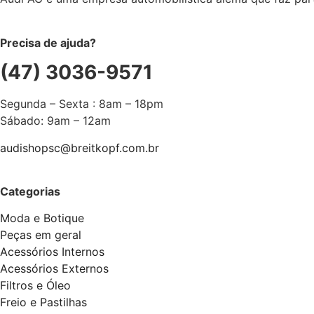
Precisa de ajuda?
(47) 3036-9571
Segunda – Sexta : 8am – 18pm
Sábado: 9am – 12am
audishopsc@breitkopf.com.br
Categorias
Moda e Botique
Peças em geral
Acessórios Internos
Acessórios Externos
Filtros e Óleo
Freio e Pastilhas