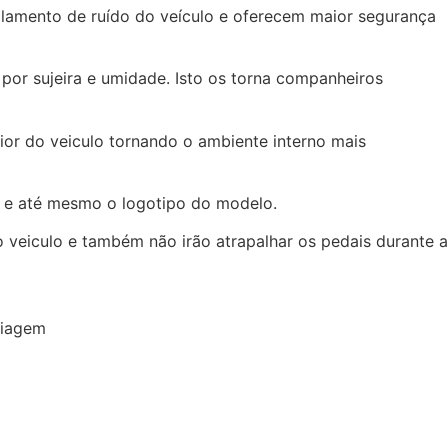
olamento de ruído do veículo e oferecem maior segurança
or sujeira e umidade. Isto os torna companheiros
ior do veiculo tornando o ambiente interno mais
s e até mesmo o logotipo do modelo.
 veiculo e também não irão atrapalhar os pedais durante a
viagem