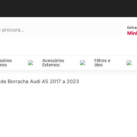
Entra
Min
sórios
Acessórios
Filtros e
rnos
Externos
óleo
 de Borracha Audi A5 2017 a 2023