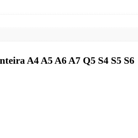
anteira A4 A5 A6 A7 Q5 S4 S5 S6