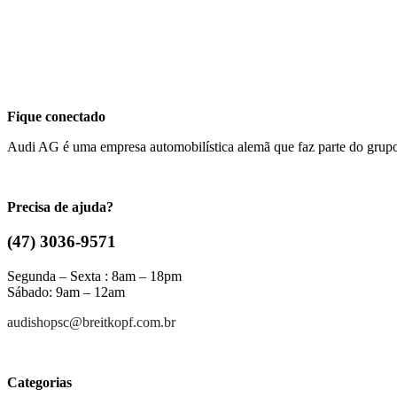
Fique conectado
Audi AG é uma empresa automobilística alemã que faz parte do gru
Precisa de ajuda?
(47) 3036-9571
Segunda – Sexta : 8am – 18pm
Sábado: 9am – 12am
audishopsc@breitkopf.com.br
Categorias