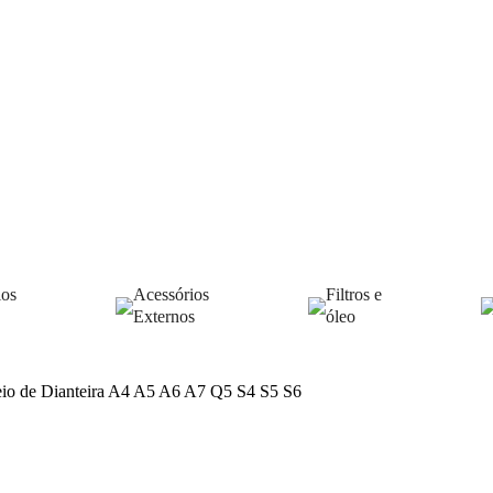
ios
Acessórios
Filtros e
Externos
óleo
reio de Dianteira A4 A5 A6 A7 Q5 S4 S5 S6