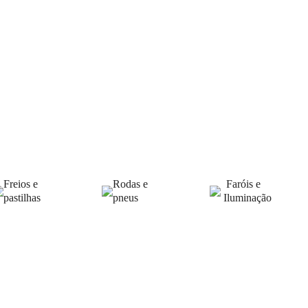
Freios e
Rodas e
Faróis e
pastilhas
pneus
Iluminação