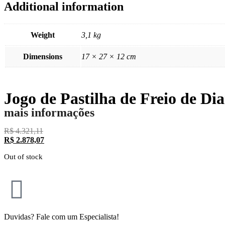
Additional information
Weight
3,1 kg
Dimensions
17 × 27 × 12 cm
Jogo de Pastilha de Freio de Di
mais informações
R$
4.321,11
R$
2.878,07
Out of stock
Duvidas? Fale com um Especialista!