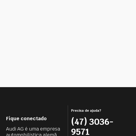
Precisa de ajuda?
Fique conectado
(47) 3036-
Audi AG é uma empresa
9571
automobilística alemã