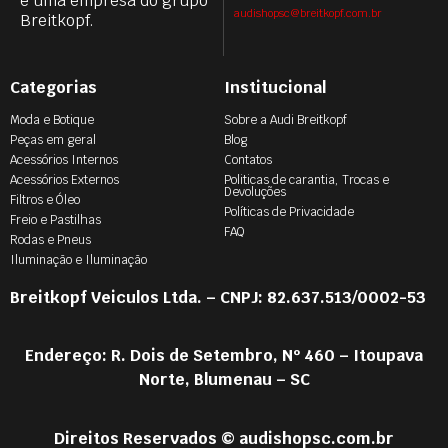
é uma empresa do grupo
audishopsc@breitkopf.com.br
Breitkopf.
Categorias
Institucional
Moda e Botique
Sobre a Audi Breitkopf
Peças em geral
Blog
Acessórios Internos
Contatos
Acessórios Externos
Politicas de carantia, Trocas e
Devoluções
Filtros e Óleo
Políticas de Privacidade
Freio e Pastilhas
FAQ
Rodas e Pneus
Iluminação e Iluminação
Breitkopf Veiculos Ltda. – CNPJ: 82.637.513/0002-53
Endereço: R. Dois de Setembro, Nº 460 – Itoupava
Norte, Blumenau – SC
Direitos Reservados © audishopsc.com.br