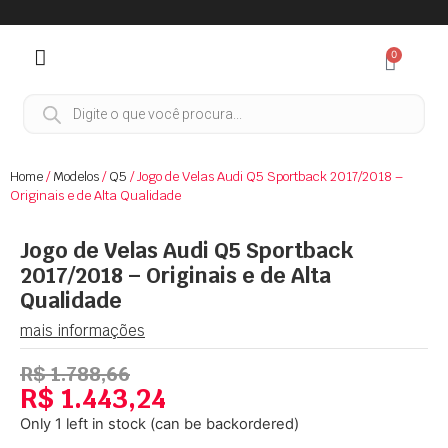
0
Home
/
Modelos
/
Q5
/ Jogo de Velas Audi Q5 Sportback 2017/2018 –
Originais e de Alta Qualidade
Jogo de Velas Audi Q5 Sportback
2017/2018 – Originais e de Alta
Qualidade
mais informações
R$
1.788,66
R$
1.443,24
Only 1 left in stock (can be backordered)