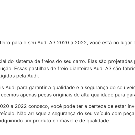
teiro para o seu Audi A3 2020 a 2022, você está no lugar c
cial do sistema de freios do seu carro. Elas são projetada
o. Essas pastilhas de freio dianteiras Audi A3 são fabric
igidos pela Audi.
is Audi para garantir a qualidade e a segurança do seu ve
ecemos apenas peças originais de alta qualidade para garan
 2020 a 2022 conosco, você pode ter a certeza de estar in
veículo. Não arrisque a segurança do seu veículo com peça
r adquirindo um produto confiável e de qualidade.