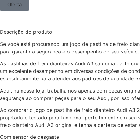
Oferta
Descrição do produto
Se você está procurando um jogo de pastilha de freio dian
para garantir a segurança e o desempenho do seu veículo.
As pastilhas de freio dianteiras Audi A3 são uma parte cru
um excelente desempenho em diversas condições de conduçã
especificamente para atender aos padrões de qualidade ex
Aqui, na nossa loja, trabalhamos apenas com peças origina
segurança ao comprar peças para o seu Audi, por isso ofer
Ao comprar o jogo de pastilha de freio dianteiro Audi A3
projetado e testado para funcionar perfeitamente em seu 
freio dianteiro Audi A3 original e tenha a certeza de esta
Com sensor de desgaste