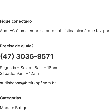
Fique conectado
Audi AG é uma empresa automobilística alemã que faz pa
Precisa de ajuda?
(47) 3036-9571
Segunda – Sexta : 8am – 18pm
Sábado: 9am – 12am
audishopsc@breitkopf.com.br
Categorias
Moda e Botique