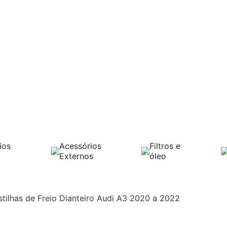
ios
Acessórios
Filtros e
Externos
óleo
tilhas de Freio Dianteiro Audi A3 2020 a 2022