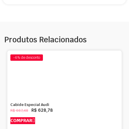
Produtos Relacionados
-6%
de desconto
Cabide Especial Audi
R$
628,78
R$
667,48
COMPRAR