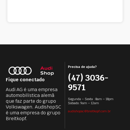
Precisa de ajuda?
(47) 3036-
Fique conectado
9571
Audi AG é uma empresa
automobilística alemã
Segunda – Sexta : 8am – 18pm
que faz parte do grupo
Sábado: 9am – 12am
Volkswagen. AudishopSC
audishopsc@breitkopf.com.br
é uma empresa do grupo
Breitkopf.