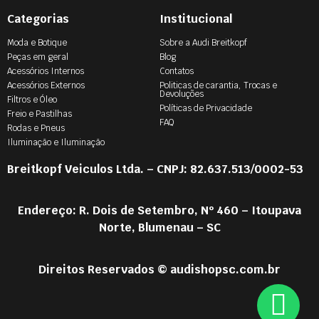
Categorias
Institucional
Moda e Botique
Sobre a Audi Breitkopf
Peças em geral
Blog
Acessórios Internos
Contatos
Acessórios Externos
Politicas de carantia, Trocas e
Devoluções
Filtros e Óleo
Políticas de Privacidade
Freio e Pastilhas
FAQ
Rodas e Pneus
Iluminação e Iluminação
Breitkopf Veiculos Ltda. – CNPJ: 82.637.513/0002-53
Endereço: R. Dois de Setembro, Nº 460 – Itoupava
Norte, Blumenau – SC
Direitos Reservados © audishopsc.com.br