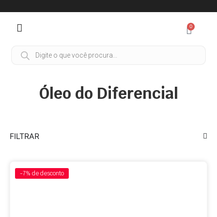
0
Óleo do Diferencial
FILTRAR
-7%
de desconto