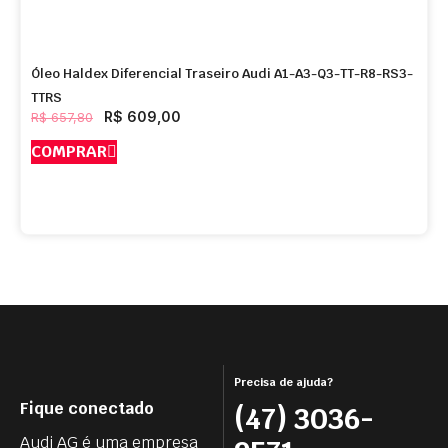
Óleo Haldex Diferencial Traseiro Audi A1-A3-Q3-TT-R8-RS3-
TTRS
R$
609,00
R$
657,80
COMPRAR
Precisa de ajuda?
Fique conectado
(47) 3036-
Audi AG é uma empresa